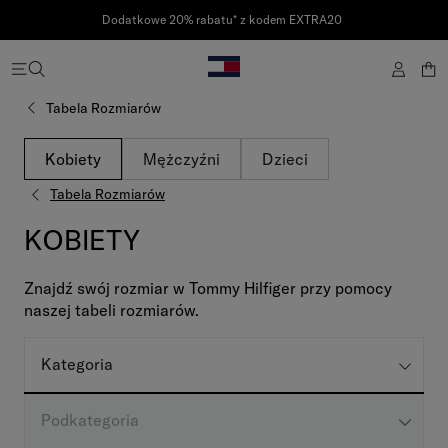
Dodatkowe 20% rabatu* z kodem EXTRA20
Tabela Rozmiarów
Kobiety
Mężczyźni
Dzieci
Tabela Rozmiarów
KOBIETY
Znajdź swój rozmiar w Tommy Hilfiger przy pomocy
naszej tabeli rozmiarów.
Kategoria
Podkategoria