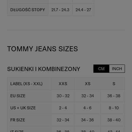
DŁUGOŚĆ STOPY
21.7 - 24.3
24.4 - 27
TOMMY JEANS SIZES
SUKIENKI I KOMBINEZONY
CM
INCH
LABEL (XS - XXL)
XXS
XS
S
EU SIZE
30 - 32
32 - 34
36 - 38
US + UK SIZE
2 - 4
4 - 6
8 - 10
FR SIZE
32 - 34
34 - 36
38 - 40