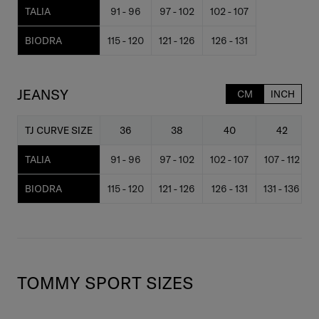
TALIA
91 - 96
97 - 102
102 - 107
BIODRA
115 - 120
121 - 126
126 - 131
JEANSY
CM
INCH
TJ CURVE SIZE
36
38
40
42
TALIA
91 - 96
97 - 102
102 - 107
107 - 112
BIODRA
115 - 120
121 - 126
126 - 131
131 - 136
TOMMY SPORT SIZES